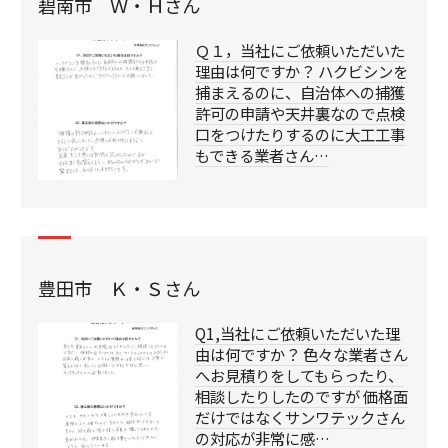
碧南市 Ｗ・Ｈさん
Ｑ１，当社にご依頼いただいた
理由は何ですか？ ハクビシンを
捕まえるのに、自治体への捕獲
許可の申請や天井裏なので点検
口をつけたりするのに大工工事
もできる業者さん…
豊田市 Ｋ・Ｓさん
Q1,当社にご依頼いただいた理
由は何ですか？ 色々な業者さん
へお見積りをしてもらったり、
相談したりしたのですが 価格面
だけではなくサンワテックさん
の対応が非常に感…