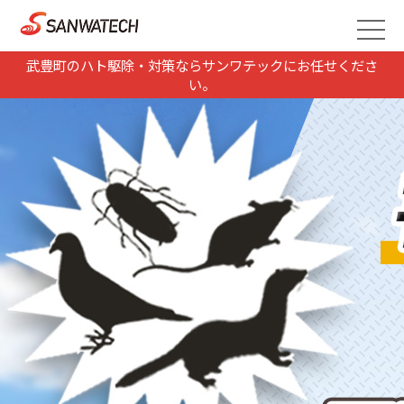
武豊町のハト駆除・対策ならサンワテックにお任せくださ
い。