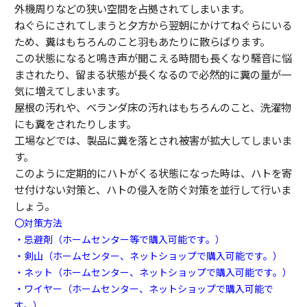
外機周りなどの狭い空間を占拠されてしまいます。
ねぐらにされてしまうと夕方から翌朝にかけてねぐらにいる
ため、糞はもちろんのこと羽もあたりに散らばります。
この状態になると鳴き声が聞こえる時間も長くなり騒音に悩
まされたり、留まる状態が長くなるので必然的に糞の量が一
気に増えてしまいます。
屋根の汚れや、ベランダ床の汚れはもちろんのこと、洗濯物
にも糞をされたりします。
工場などでは、製品に糞を落とされ被害が拡大してしまいま
す。
このように定期的にハトがくる状態になった時は、ハトを寄
せ付けない対策と、ハトの侵入を防ぐ対策を並行して行いま
しょう。
〇対策方法
・忌避剤（ホームセンター等で購入可能です。）
・剣山（ホームセンター、ネットショップで購入可能です。）
・ネット（ホームセンター、ネットショップで購入可能です。）
・ワイヤー（ホームセンター、ネットショップで購入可能で
す。）