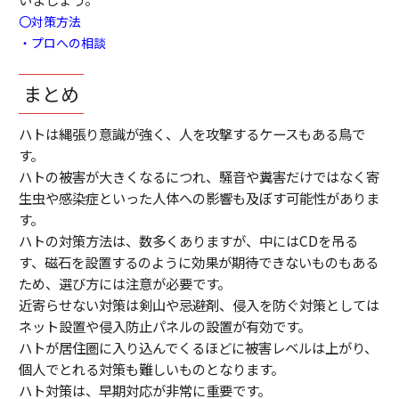
〇対策方法
・プロへの相談
まとめ
ハトは縄張り意識が強く、人を攻撃するケースもある鳥で
す。
ハトの被害が大きくなるにつれ、騒音や糞害だけではなく寄
生虫や感染症といった人体への影響も及ぼす可能性がありま
す。
ハトの対策方法は、数多くありますが、中にはCDを吊る
す、磁石を設置するのように効果が期待できないものもある
ため、選び方には注意が必要です。
近寄らせない対策は剣山や忌避剤、侵入を防ぐ対策としては
ネット設置や侵入防止パネルの設置が有効です。
ハトが居住圏に入り込んでくるほどに被害レベルは上がり、
個人でとれる対策も難しいものとなります。
ハト対策は、早期対応が非常に重要です。