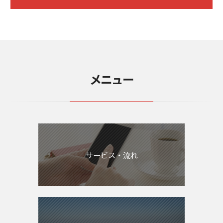
メニュー
サービス・流れ