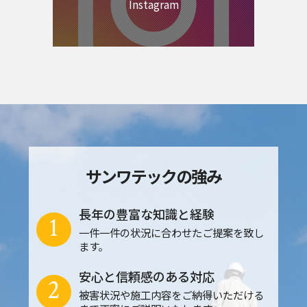
Instagram
サンワテックの強み
長年の豊富な知識と経験
1
一件一件の状況に合わせたご提案を致し
ます。
安心と信頼感のある対応
2
被害状況や施工内容をご納得いただける