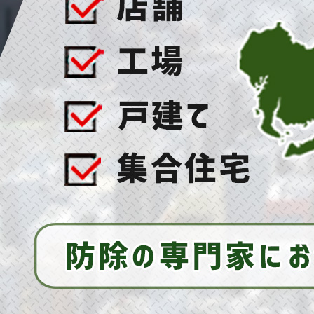
2025/07/16
ハト対策の決定版！ご自宅をハトから守って平和
に保つ秘訣とは！