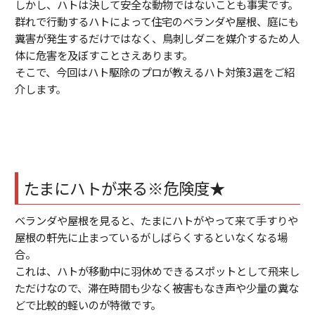
しかし、ハトは決して安全な動物ではないことも事実です。
群れで行動するハトによって住宅のベランダや屋根、庭にも
糞害が発生するだけではなく、鳥刺しダニを媒介するため人
体に危害を及ぼすことさえあります。
そこで、今回はハト駆除のプロが教えるハト対策3選をご紹
介します。
たまにハトが来る※危険度★
ベランダや屋根を見ると、たまにハトがやって来て手すりや
屋根の軒先に止まっているがしばらくするといなくなる場
合。
これは、ハトが移動中に羽休めできるスポットとして飛来し
ただけなので、滞在時間も少なく被害もなき声や少量の糞な
どで比較的軽いのが特徴です。