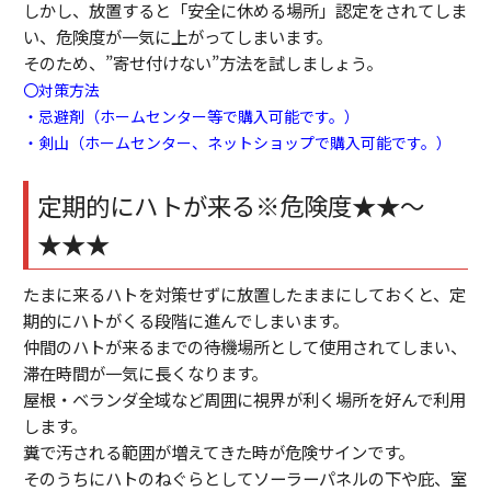
しかし、放置すると「安全に休める場所」認定をされてしま
い、危険度が一気に上がってしまいます。
そのため、”寄せ付けない”方法を試しましょう。
〇対策方法
・忌避剤（ホームセンター等で購入可能です。）
・剣山（ホームセンター、ネットショップで購入可能です。）
定期的にハトが来る※危険度★★～
★★★
たまに来るハトを対策せずに放置したままにしておくと、定
期的にハトがくる段階に進んでしまいます。
仲間のハトが来るまでの待機場所として使用されてしまい、
滞在時間が一気に長くなります。
屋根・ベランダ全域など周囲に視界が利く場所を好んで利用
します。
糞で汚される範囲が増えてきた時が危険サインです。
そのうちにハトのねぐらとしてソーラーパネルの下や庇、室