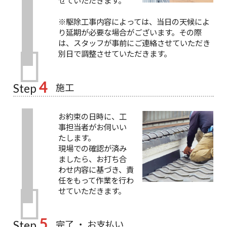
せていただきます。
※駆除工事内容によっては、当日の天候によ
り延期が必要な場合がございます。その際
は、スタッフが事前にご連絡させていただき
別日で調整させていただきます。
4
施工
Step
お約束の日時に、工
事担当者がお伺いい
たします。
現場での確認が済み
ましたら、お打ち合
わせ内容に基づき、責
任をもって作業を行わ
せていただきます。
5
完了 ・ お支払い
Step