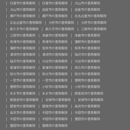
日進市の害鳥駆除
日進市の害鳥駆除
犬山市の害鳥駆除
犬山市の害鳥駆除
岩倉市の害鳥駆除
岩倉市の害鳥駆除
瀬戸市の害鳥駆除
瀬戸市の害鳥駆除
北名古屋市の害鳥駆除
北名古屋市の害鳥駆除
大府市の害鳥駆除
大府市の害鳥駆除
長久手市の害鳥駆除
長久手市の害鳥駆除
江南市の害鳥駆除
江南市の害鳥駆除
津島市の害鳥駆除
津島市の害鳥駆除
常滑市の害鳥駆除
常滑市の害鳥駆除
蒲郡市の害鳥駆除
蒲郡市の害鳥駆除
知多市の害鳥駆除
知多市の害鳥駆除
清須市の害鳥駆除
清須市の害鳥駆除
稲沢市の害鳥駆除
稲沢市の害鳥駆除
刈谷市の害鳥駆除
刈谷市の害鳥駆除
東海市の害鳥駆除
東海市の害鳥駆除
知立市の害鳥駆除
知立市の害鳥駆除
知立市の害鳥駆除
知立市の害鳥駆除
一宮市の害鳥駆除
一宮市の害鳥駆除
豊明市の害鳥駆除
豊明市の害鳥駆除
小牧市の害鳥駆除
小牧市の害鳥駆除
あま市の害鳥駆除
あま市の害鳥駆除
尾張旭市の害鳥駆除
尾張旭市の害鳥駆除
安城市の害鳥駆除
安城市の害鳥駆除
碧南市の害鳥駆除
碧南市の害鳥駆除
高浜市の害鳥駆除
高浜市の害鳥駆除
半田市の害鳥駆除
半田市の害鳥駆除
半田市の害鳥駆除
半田市の害鳥駆除
豊田市の害鳥駆除
豊田市の害鳥駆除
愛西市の害鳥駆除