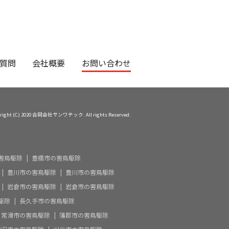
質問
会社概要
お問い合わせ
right (C) 2020 合同会社サンワテック. All rights Reserved.
害鳥駆除
豊橋市の害鳥駆除
豊川市の害鳥駆除
豊川市の害鳥駆除
岩倉市の害鳥駆除
岩倉市の害鳥駆除
駆除
長久手市の害鳥駆除
常滑市の害鳥駆除
蒲郡市の害鳥駆除