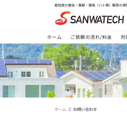
愛知県の害虫・害獣・害鳥（ハト等）駆除の専
ホーム
ご依頼の流れ/料金
対
ホーム
お問い合わせ