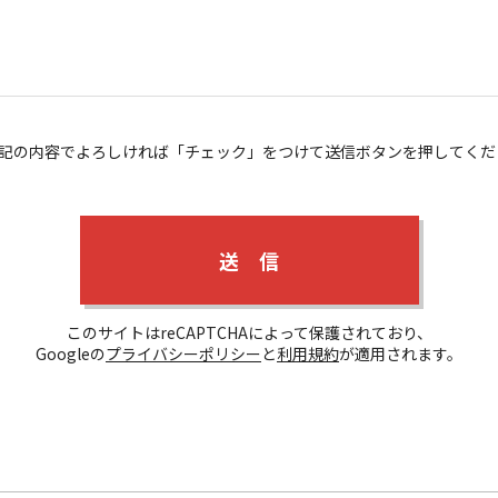
記の内容でよろしければ「チェック」をつけて送信ボタンを押してくだ
このサイトはreCAPTCHAによって保護されており、
Googleの
プライバシーポリシー
と
利用規約
が適用されます。