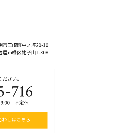
市三崎町中ノ坪20-10
古屋市緑区姥子山1-308
ください。
5-716
19:00 不定休
合わせはこちら