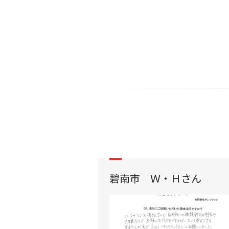
碧南市 Ｗ・Ｈさん