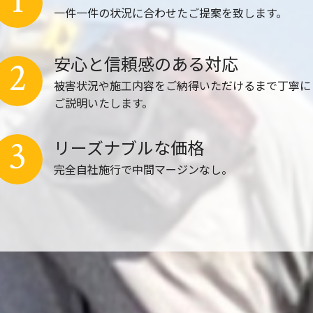
1
一件一件の状況に合わせたご提案を致します。
安心と信頼感のある対応
2
被害状況や施工内容をご納得いただけるまで丁寧に
ご説明いたします。
3
リーズナブルな価格
完全自社施行で中間マージンなし。