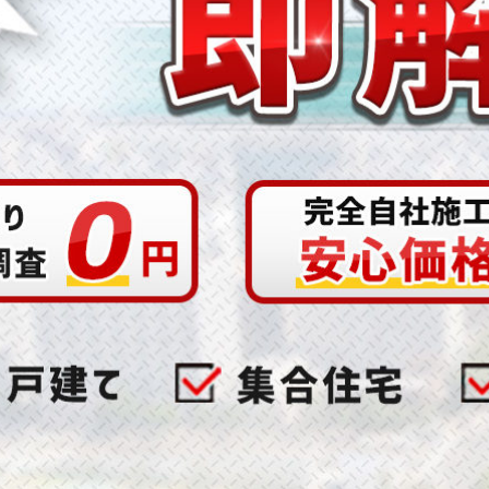
ト対策の決定版！ご自宅をハトから守って平和に保つ秘訣とは