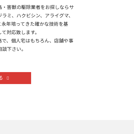
鳥・害獣の駆除業者をお探しならサ
ジラミ、ハクビシン、アライグマ、
と永年培ってきた確かな技術を基
して対応致します。
格で、個人宅はもちろん、店舗や事
相談下さい。
る