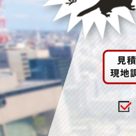
ハ
2025/07/16