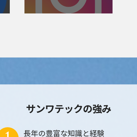
サンワテックの強み
長年の豊富な知識と経験