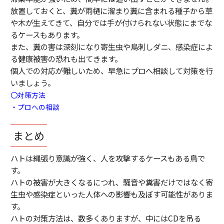
放置しておくと、糞が雨樋に溜まり糞に含まれる種子から草
や木が生えてきて、自分では手が付けられない状態にまでな
るケースもあります。
また、糞の害は深刻になり寄生虫や鳥刺しダニ、感染症によ
る健康被害の恐れも出てきます。
個人での対応が難しいため、早急にプロへ相談して対策を行
いましょう。
〇対策方法
・プロへの相談
まとめ
ハトは縄張り意識が強く、人を攻撃するケースもある鳥で
す。
ハトの被害が大きくなるにつれ、騒音や糞害だけではなく寄
生虫や感染症といった人体への影響も及ぼす可能性がありま
す。
ハトの対策方法は、数多くありますが、中にはCDを吊る