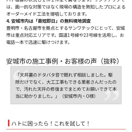
は、画一的な対策ではなく現場の構造を熟知したプロによる
オーダーメイド工法を提唱しております。
4. 安城市内は「最短即日」の無料現地調査
豊明市・名古屋市を拠点とするサンワテックにとって、
安城
市は重点対応エリアです。国道1号線や23号線を活用し、
お
電話一本で迅速に駆けつけます。
安城市の施工事例・お客様の声（抜粋）
「天井裏のドタバタ音で眠れず相談しました。駆
除だけでなく、
大工工事もできる業者さんだったの
で、
汚れた天井の修復までまとめてお願いできて本
当に助かりました。
」（安城市内・O様）
ハトに困ったら！これを試して！