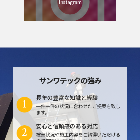
Instagram
サンワテックの強み
長年の豊富な知識と経験
1
一件一件の状況に合わせたご提案を致し
ます。
安心と信頼感のある対応
2
被害状況や施工内容をご納得いただける