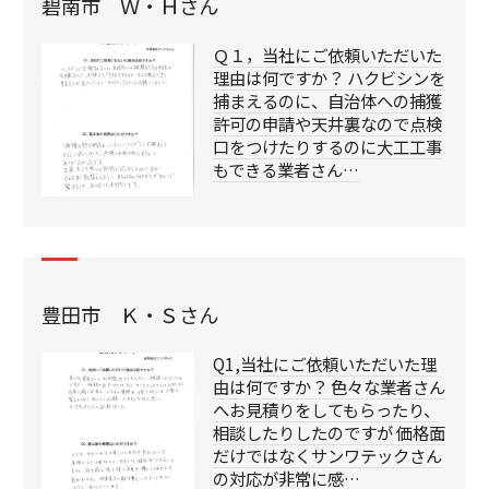
碧南市 Ｗ・Ｈさん
Ｑ１，当社にご依頼いただいた
理由は何ですか？ ハクビシンを
捕まえるのに、自治体への捕獲
許可の申請や天井裏なので点検
口をつけたりするのに大工工事
もできる業者さん…
豊田市 Ｋ・Ｓさん
Q1,当社にご依頼いただいた理
由は何ですか？ 色々な業者さん
へお見積りをしてもらったり、
相談したりしたのですが 価格面
だけではなくサンワテックさん
の対応が非常に感…