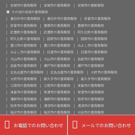
安城市の害鳥駆除
安城市の害鳥駆除
安城市の害獣駆除
その他の地域の害鳥駆除
春日井市の害鳥駆除
春日井市の害鳥駆除
弥富市の害鳥駆除
弥富市の害鳥駆除
豊橋市の害鳥駆除
豊橋市の害鳥駆除
武豊町の害鳥駆除
武豊町の害鳥駆除
阿久比町の害鳥駆除
阿久比町の害鳥駆除
田原市の害鳥駆除
田原市の害鳥駆除
豊川市の害鳥駆除
豊川市の害鳥駆除
みよし市の害鳥駆除
みよし市の害鳥駆除
日進市の害鳥駆除
日進市の害鳥駆除
犬山市の害鳥駆除
犬山市の害鳥駆除
岩倉市の害鳥駆除
岩倉市の害鳥駆除
瀬戸市の害鳥駆除
瀬戸市の害鳥駆除
北名古屋市の害鳥駆除
北名古屋市の害鳥駆除
大府市の害鳥駆除
大府市の害鳥駆除
長久手市の害鳥駆除
長久手市の害鳥駆除
江南市の害鳥駆除
江南市の害鳥駆除
津島市の害鳥駆除
津島市の害鳥駆除
常滑市の害鳥駆除
常滑市の害鳥駆除
蒲郡市の害鳥駆除
蒲郡市の害鳥駆除
知多市の害鳥駆除
知多市の害鳥駆除
清須市の害鳥駆除
清須市の害鳥駆除
稲沢市の害鳥駆除
稲沢市の害鳥駆除
刈谷市の害鳥駆除
刈谷市の害鳥駆除
東海市の害鳥駆除
東海市の害鳥駆除


お電話でのお問い合わせ
メールでのお問い合わせ
知立市の害鳥駆除
知立市の害鳥駆除
知立市の害鳥駆除
知立市の害鳥駆除
一宮市の害鳥駆除
一宮市の害鳥駆除