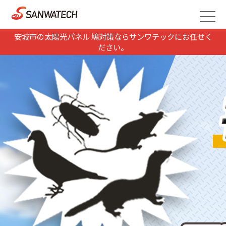
安城市の太陽光パネル 鳩対策ならサンワテックにお任せく
ださい。