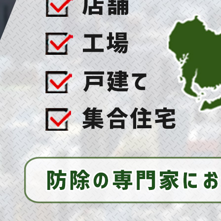
2025/07/16
ハト対策の決定版！ご自宅をハトから守って平和
に保つ秘訣とは！