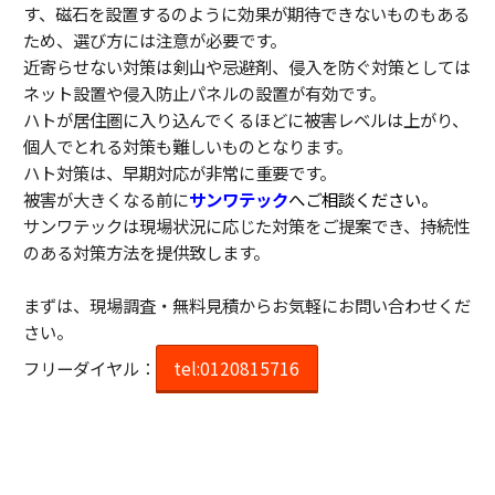
す、磁石を設置するのように効果が期待できないものもある
ため、選び方には注意が必要です。
近寄らせない対策は剣山や忌避剤、侵入を防ぐ対策としては
ネット設置や侵入防止パネルの設置が有効です。
ハトが居住圏に入り込んでくるほどに被害レベルは上がり、
個人でとれる対策も難しいものとなります。
ハト対策は、早期対応が非常に重要です。
被害が大きくなる前に
サンワテック
へご相談ください。
サンワテックは現場状況に応じた対策をご提案でき、持続性
のある対策方法を提供致します。
まずは、現場調査・無料見積からお気軽にお問い合わせくだ
さい。
フリーダイヤル：
tel:0120815716