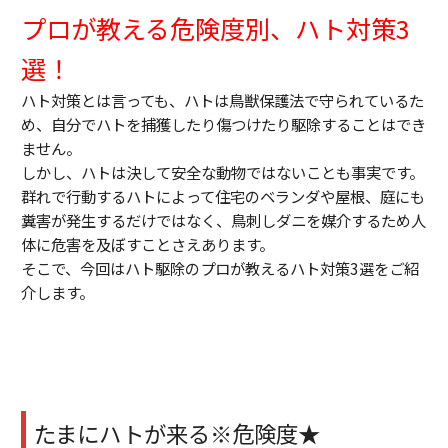
プロが教える危険度別、ハト対策3
選！
ハト対策とは言っても、ハトは鳥獣保護法で守られているた
め、自分でハトを捕獲したり傷つけたり駆除することはでき
ません。
しかし、ハトは決して安全な動物ではないことも事実です。
群れで行動するハトによって住宅のベランダや屋根、庭にも
糞害が発生するだけではなく、鳥刺しダニを媒介するため人
体に危害を及ぼすことさえあります。
そこで、今回はハト駆除のプロが教えるハト対策3選をご紹
介します。
たまにハトが来る※危険度★