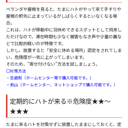
ベランダや屋根を見ると、たまにハトがやって来て手すりや
屋根の軒先に止まっているがしばらくするといなくなる場
合。
これは、ハトが移動中に羽休めできるスポットとして飛来し
ただけなので、滞在時間も少なく被害もなき声や少量の糞な
どで比較的軽いのが特徴です。
しかし、放置すると「安全に休める場所」認定をされてしま
い、危険度が一気に上がってしまいます。
そのため、”寄せ付けない”方法を試しましょう。
〇対策方法
・忌避剤（ホームセンター等で購入可能です。）
・剣山（ホームセンター、ネットショップで購入可能です。）
定期的にハトが来る※危険度★★～
★★★
たまに来るハトを対策せずに放置したままにしておくと、定