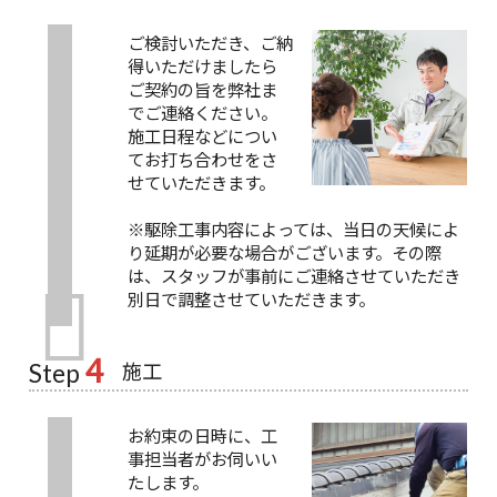
ご検討いただき、ご納
得いただけましたら
ご契約の旨を弊社ま
でご連絡ください。
施工日程などについ
てお打ち合わせをさ
せていただきます。
※駆除工事内容によっては、当日の天候によ
り延期が必要な場合がございます。その際
は、スタッフが事前にご連絡させていただき
別日で調整させていただきます。
4
施工
Step
お約束の日時に、工
事担当者がお伺いい
たします。