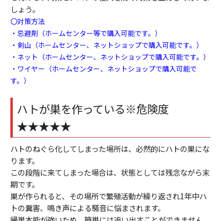
しょう。
〇対策方法
・忌避剤（ホームセンター等で購入可能です。）
・剣山（ホームセンター、ネットショップで購入可能です。）
・ネット（ホームセンター、ネットショップで購入可能です。）
・ワイヤー（ホームセンター、ネットショップで購入可能で
す。）
ハトが巣を作っている※危険度
★★★★★
ハトのねぐら化してしまった場所は、必然的にハトの巣にな
ります。
この段階に来てしまった場合は、状態としては残念ながら末
期です。
巣が作られると、その場所で繁殖活動が繰り返され1年中ハ
トの糞害、鳴き声による騒音に悩まされます。
帰巣本能が強いため、簡単には追い出すことができません。