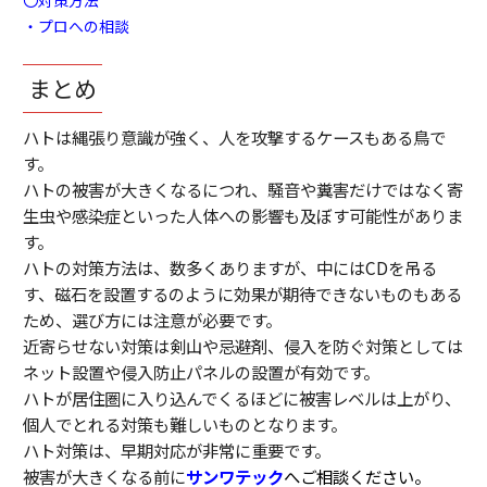
・プロへの相談
まとめ
ハトは縄張り意識が強く、人を攻撃するケースもある鳥で
す。
ハトの被害が大きくなるにつれ、騒音や糞害だけではなく寄
生虫や感染症といった人体への影響も及ぼす可能性がありま
す。
ハトの対策方法は、数多くありますが、中にはCDを吊る
す、磁石を設置するのように効果が期待できないものもある
ため、選び方には注意が必要です。
近寄らせない対策は剣山や忌避剤、侵入を防ぐ対策としては
ネット設置や侵入防止パネルの設置が有効です。
ハトが居住圏に入り込んでくるほどに被害レベルは上がり、
個人でとれる対策も難しいものとなります。
ハト対策は、早期対応が非常に重要です。
被害が大きくなる前に
サンワテック
へご相談ください。