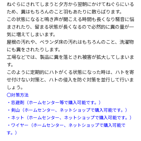
ねぐらにされてしまうと夕方から翌朝にかけてねぐらにいる
ため、糞はもちろんのこと羽もあたりに散らばります。
この状態になると鳴き声が聞こえる時間も長くなり騒音に悩
まされたり、留まる状態が長くなるので必然的に糞の量が一
気に増えてしまいます。
屋根の汚れや、ベランダ床の汚れはもちろんのこと、洗濯物
にも糞をされたりします。
工場などでは、製品に糞を落とされ被害が拡大してしまいま
す。
このように定期的にハトがくる状態になった時は、ハトを寄
せ付けない対策と、ハトの侵入を防ぐ対策を並行して行いま
しょう。
〇対策方法
・忌避剤（ホームセンター等で購入可能です。）
・剣山（ホームセンター、ネットショップで購入可能です。）
・ネット（ホームセンター、ネットショップで購入可能です。）
・ワイヤー（ホームセンター、ネットショップで購入可能で
す。）