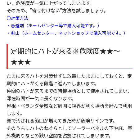
い、危険度が一気に上がってしまいます。
そのため、”寄せ付けない”方法を試しましょう。
〇対策方法
・忌避剤（ホームセンター等で購入可能です。）
・剣山（ホームセンター、ネットショップで購入可能です。）
定期的にハトが来る※危険度★★～
★★★
たまに来るハトを対策せずに放置したままにしておくと、定
期的にハトがくる段階に進んでしまいます。
仲間のハトが来るまでの待機場所として使用されてしまい、
滞在時間が一気に長くなります。
屋根・ベランダ全域など周囲に視界が利く場所を好んで利用
します。
糞で汚される範囲が増えてきた時が危険サインです。
そのうちにハトのねぐらとしてソーラーパネルの下や庇、室
外機周りなどの狭い空間を占拠されてしまいます。