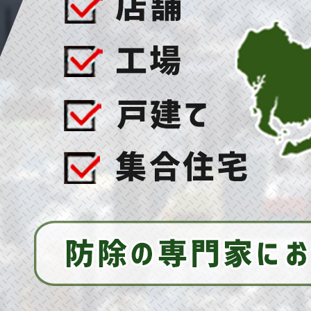
2025/07/16
ハト対策の決定版！ご自宅をハトから守って平和
に保つ秘訣とは！