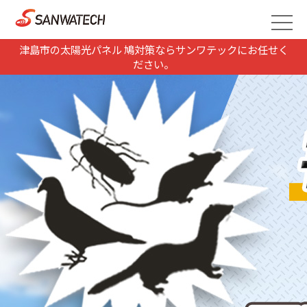
津島市の太陽光パネル 鳩対策ならサンワテックにお任せく
ださい。