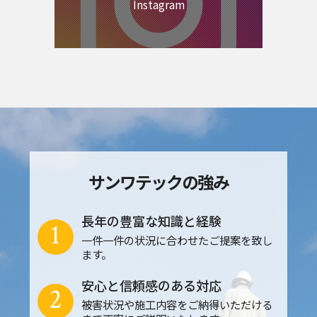
Instagram
サンワテックの強み
長年の豊富な知識と経験
1
一件一件の状況に合わせたご提案を致し
ます。
安心と信頼感のある対応
2
被害状況や施工内容をご納得いただける