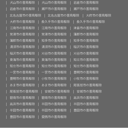
犬山市の害鳥駆除
犬山市の害鳥駆除
岩倉市の害鳥駆除
岩倉市の害鳥駆除
瀬戸市の害鳥駆除
瀬戸市の害鳥駆除
北名古屋市の害鳥駆除
北名古屋市の害鳥駆除
大府市の害鳥駆除
大府市の害鳥駆除
長久手市の害鳥駆除
長久手市の害鳥駆除
江南市の害鳥駆除
江南市の害鳥駆除
津島市の害鳥駆除
常滑市の害鳥駆除
常滑市の害鳥駆除
蒲郡市の害鳥駆除
蒲郡市の害鳥駆除
知多市の害鳥駆除
知多市の害鳥駆除
清須市の害鳥駆除
清須市の害鳥駆除
稲沢市の害鳥駆除
稲沢市の害鳥駆除
刈谷市の害鳥駆除
刈谷市の害鳥駆除
東海市の害鳥駆除
東海市の害鳥駆除
知立市の害鳥駆除
知立市の害鳥駆除
知立市の害鳥駆除
知立市の害鳥駆除
一宮市の害鳥駆除
一宮市の害鳥駆除
豊明市の害鳥駆除
豊明市の害鳥駆除
小牧市の害鳥駆除
小牧市の害鳥駆除
あま市の害鳥駆除
あま市の害鳥駆除
尾張旭市の害鳥駆除
尾張旭市の害鳥駆除
安城市の害鳥駆除
安城市の害鳥駆除
碧南市の害鳥駆除
碧南市の害鳥駆除
高浜市の害鳥駆除
高浜市の害鳥駆除
半田市の害鳥駆除
半田市の害鳥駆除
半田市の害鳥駆除
半田市の害鳥駆除
豊田市の害鳥駆除
豊田市の害鳥駆除
愛西市の害鳥駆除