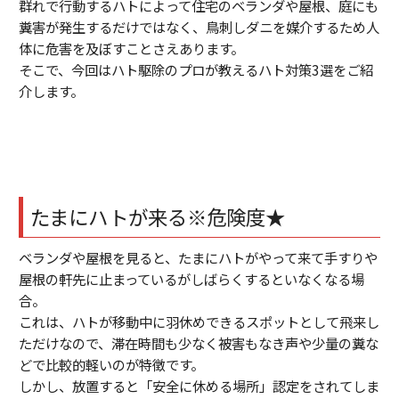
群れで行動するハトによって住宅のベランダや屋根、庭にも
糞害が発生するだけではなく、鳥刺しダニを媒介するため人
体に危害を及ぼすことさえあります。
そこで、今回はハト駆除のプロが教えるハト対策3選をご紹
介します。
たまにハトが来る※危険度★
ベランダや屋根を見ると、たまにハトがやって来て手すりや
屋根の軒先に止まっているがしばらくするといなくなる場
合。
これは、ハトが移動中に羽休めできるスポットとして飛来し
ただけなので、滞在時間も少なく被害もなき声や少量の糞な
どで比較的軽いのが特徴です。
しかし、放置すると「安全に休める場所」認定をされてしま