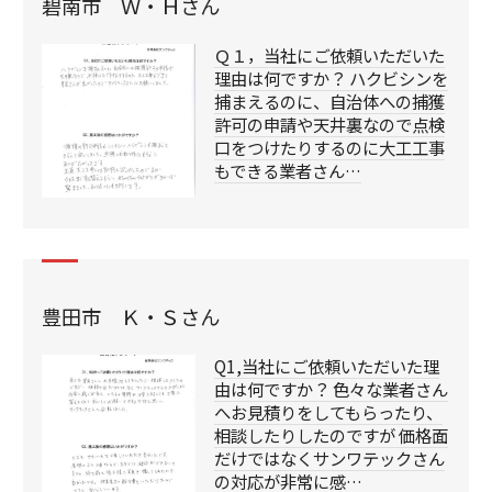
碧南市 Ｗ・Ｈさん
Ｑ１，当社にご依頼いただいた
理由は何ですか？ ハクビシンを
捕まえるのに、自治体への捕獲
許可の申請や天井裏なので点検
口をつけたりするのに大工工事
もできる業者さん…
豊田市 Ｋ・Ｓさん
Q1,当社にご依頼いただいた理
由は何ですか？ 色々な業者さん
へお見積りをしてもらったり、
相談したりしたのですが 価格面
だけではなくサンワテックさん
の対応が非常に感…