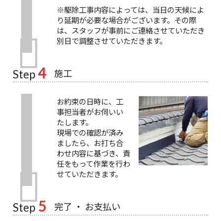
※駆除工事内容によっては、当日の天候によ
り延期が必要な場合がございます。その際
は、スタッフが事前にご連絡させていただき
別日で調整させていただきます。
4
施工
Step
お約束の日時に、工
事担当者がお伺いい
たします。
現場での確認が済み
ましたら、お打ち合
わせ内容に基づき、責
任をもって作業を行わ
せていただきます。
5
完了 ・ お支払い
Step