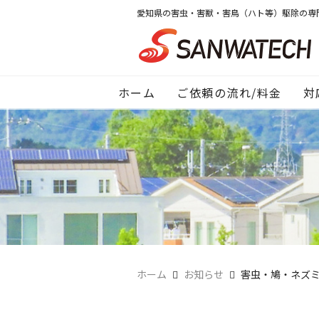
愛知県の害虫・害獣・害鳥（ハト等）駆除の専
ホーム
ご依頼の流れ/料金
対
ホーム
お知らせ
害虫・鳩・ネズ