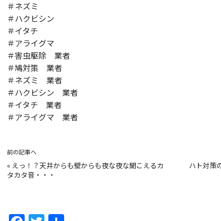
＃ネズミ
＃ハクビシン
＃イタチ
＃アライグマ
＃害虫駆除 業者
＃鳩対策 業者
＃ネズミ 業者
＃ハクビシン 業者
＃イタチ 業者
＃アライグマ 業者
前の記事へ
«
えっ！？天井からも壁からも夜な夜な聞こえるカ
ハト対策
タカタ音・・・