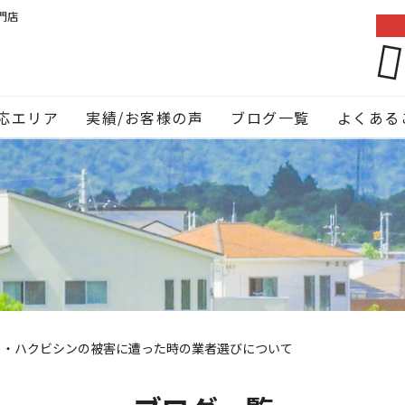
門店
応エリア
実績/お客様の声
ブログ一覧
よくある
ミ・ハクビシンの被害に遭った時の業者選びについて