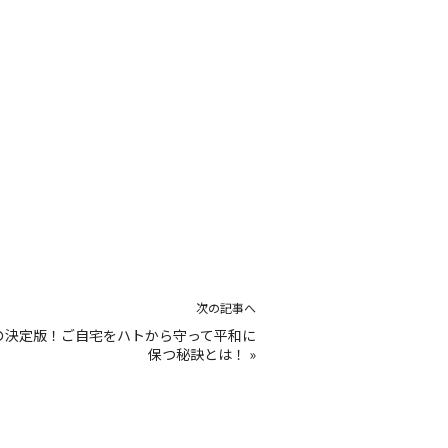
次の記事へ
の決定版！ご自宅をハトから守って平和に
保つ秘訣とは！
»