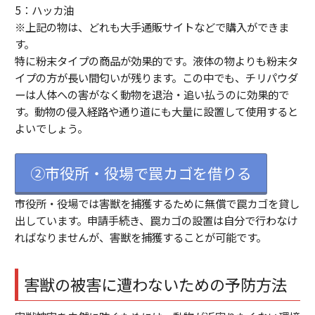
5：ハッカ油
※上記の物は、どれも大手通販サイトなどで購入ができま
す。
特に粉末タイプの商品が効果的です。液体の物よりも粉末タ
イプの方が長い間匂いが残ります。この中でも、チリパウダ
ーは人体への害がなく動物を退治・追い払うのに効果的で
す。動物の侵入経路や通り道にも大量に設置して使用すると
よいでしょう。
②市役所・役場で罠カゴを借りる
市役所・役場では害獣を捕獲するために無償で罠カゴを貸し
出しています。申請手続き、罠カゴの設置は自分で行わなけ
ればなりませんが、害獣を捕獲することが可能です。
害獣の被害に遭わないための予防方法