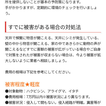
所を提供しないことが基本の予防策になります。
手がかかりますが、定期的に環境のチェックを行いましょ
う。
すでに被害がある場合の対処法
天井で頻繁に物音が聞こえる、天井にシミが発生している、
壁の中から物音が聞こえる、家の中であきらかに動物の声が
聞こえるなどすでに害獣の被害が広がっている場合やご自身
で対策をされたが被害が収まらない場合は、今より被害が拡
大しないように業者へ相談しましょう。
費用の相場は下記を参考にしてください。
被害程度★軽度
●対象動物：ハクビシン、アライグマ、イタチ
●費用相場：7万円以内※被害状況により異なります。
●被害状況：侵入して間もない。侵入経路が明確。糞害等が