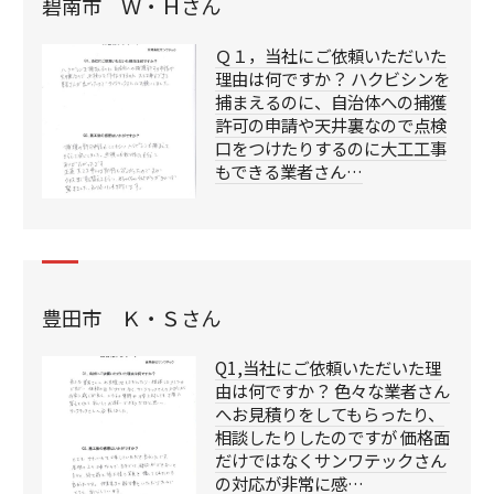
碧南市 Ｗ・Ｈさん
Ｑ１，当社にご依頼いただいた
理由は何ですか？ ハクビシンを
捕まえるのに、自治体への捕獲
許可の申請や天井裏なので点検
口をつけたりするのに大工工事
もできる業者さん…
豊田市 Ｋ・Ｓさん
Q1,当社にご依頼いただいた理
由は何ですか？ 色々な業者さん
へお見積りをしてもらったり、
相談したりしたのですが 価格面
だけではなくサンワテックさん
の対応が非常に感…