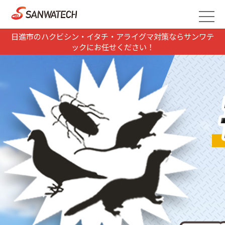
日進市のハクビシン・イタチ・アライグマ対策ならサンワテ
ックにお任せください！