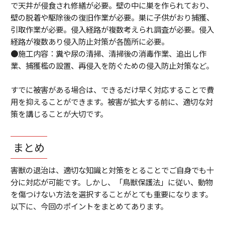
で天井が侵食され修繕が必要。壁の中に巣を作られており、
壁の脱着や駆除後の復旧作業が必要。巣に子供がおり捕獲、
引取作業が必要。侵入経路が複数考えられ調査が必要。侵入
経路が複数あり侵入防止対策が各箇所に必要。
●施工内容：糞や尿の清掃、清掃後の消毒作業、追出し作
業、捕獲檻の設置、再侵入を防ぐための侵入防止対策など。
すでに被害がある場合は、できるだけ早く対応することで費
用を抑えることができます。被害が拡大する前に、適切な対
策を講じることが大切です。
まとめ
害獣の退治は、適切な知識と対策をとることでご自身でも十
分に対応が可能です。しかし、「鳥獣保護法」に従い、動物
を傷つけない方法を選択することがとても重要になります。
以下に、今回のポイントをまとめてあります。