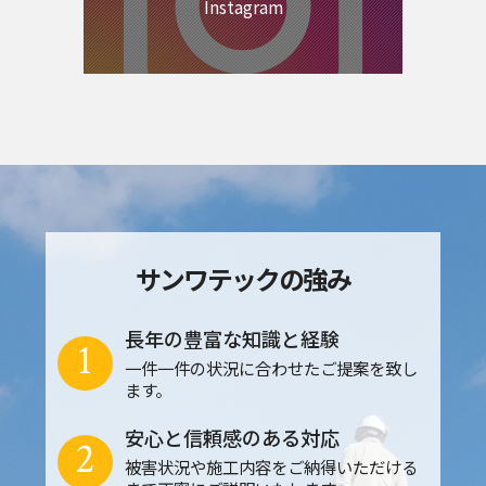
Instagram
サンワテックの強み
長年の豊富な知識と経験
1
一件一件の状況に合わせたご提案を致し
ます。
安心と信頼感のある対応
2
被害状況や施工内容をご納得いただける