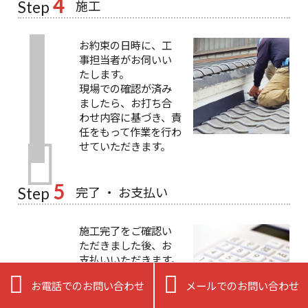
4
施工
Step
お約束の日時に、工
事担当者がお伺いい
たします。
現場での確認が済み
ましたら、お打ち合
わせ内容に基づき、責
任をもって作業を行わ
せていただきます。
5
完了 ・ お支払い
Step
施工完了をご確認い
ただきました後、お
支払いいただきます。
※ 各種クレジットカ


お電話でのお問い合わせ
メールでのお問い合わせ
ードもご利用いただ
けます。