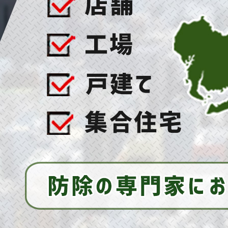
2025/07/16
ハト対策の決定版！ご自宅をハトから守って平和
に保つ秘訣とは！