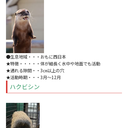
●生息地域・・・おもに西日本
★特徴・・・・・体が細長く水中や地面でも活動
★通れる隙間・・3㎝以上の穴
★活動時期・・・3月～12月
ハクビシン