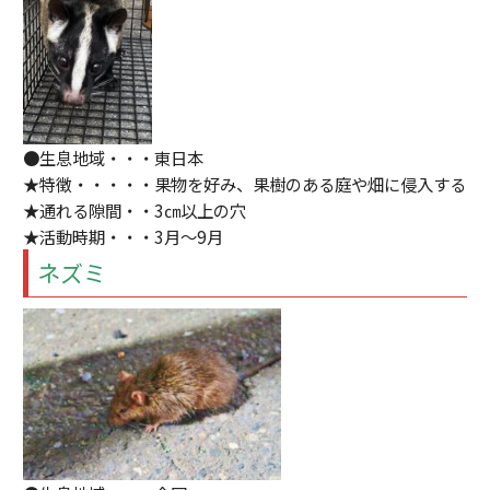
●生息地域・・・東日本
★特徴・・・・・果物を好み、果樹のある庭や畑に侵入する
★通れる隙間・・3㎝以上の穴
★活動時期・・・3月～9月
ネズミ