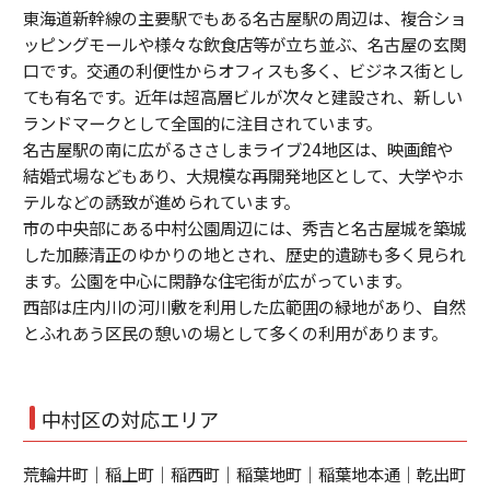
東海道新幹線の主要駅でもある名古屋駅の周辺は、複合ショ
ッピングモールや様々な飲食店等が立ち並ぶ、名古屋の玄関
口です。交通の利便性からオフィスも多く、ビジネス街とし
ても有名です。近年は超高層ビルが次々と建設され、新しい
ランドマークとして全国的に注目されています。
名古屋駅の南に広がるささしまライブ24地区は、映画館や
結婚式場などもあり、大規模な再開発地区として、大学やホ
テルなどの誘致が進められています。
市の中央部にある中村公園周辺には、秀吉と名古屋城を築城
した加藤清正のゆかりの地とされ、歴史的遺跡も多く見られ
ます。公園を中心に閑静な住宅街が広がっています。
西部は庄内川の河川敷を利用した広範囲の緑地があり、自然
とふれあう区民の憩いの場として多くの利用があります。
中村区の対応エリア
荒輪井町｜稲上町｜稲西町｜稲葉地町｜稲葉地本通｜乾出町