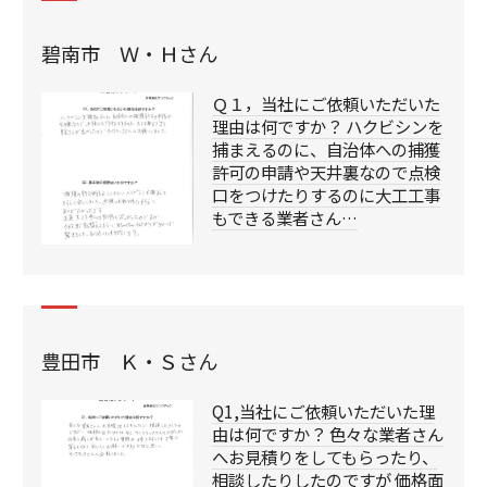
碧南市 Ｗ・Ｈさん
Ｑ１，当社にご依頼いただいた
理由は何ですか？ ハクビシンを
捕まえるのに、自治体への捕獲
許可の申請や天井裏なので点検
口をつけたりするのに大工工事
もできる業者さん…
豊田市 Ｋ・Ｓさん
Q1,当社にご依頼いただいた理
由は何ですか？ 色々な業者さん
へお見積りをしてもらったり、
相談したりしたのですが 価格面