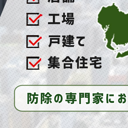
2025/07/16
ハト対策の決定版！ご自宅をハトから守って平和
に保つ秘訣とは！
2026/04/23
工場のハト被害、そのまま放置していませんか？