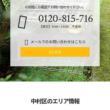
お気軽にお電話でお問い合わせください。
0120-815-716
【受付】9:00～19:00 不定休
メールでのお問い合わせはこちら
CLICK
中村区のエリア情報