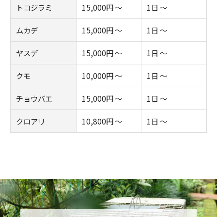
トコジラミ
15,000円 ～
1日 ～
ムカデ
15,000円 ～
1日 ～
ヤスデ
15,000円 ～
1日 ～
クモ
10,000円 ～
1日 ～
チョウバエ
15,000円 ～
1日 ～
クロアリ
10,800円 ～
1日 ～