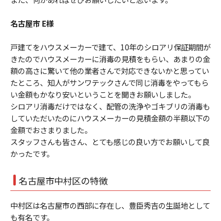
名古屋市 E様
戸建てをハウスメーカーで建て、10年のシロアリ保証期間が
きたのでハウスメーカーに消毒の見積をもらい、あまりの金
額の高さに驚いて他の業者さんで対応できないかと思ってい
たところ、知人がサンワテックさんで同じ消毒をやってもら
い金額もかなり安いということを聞きお願いしました。
シロアリ消毒だけではなく、配管の洗浄やゴキブリの消毒も
していただいたのにハウスメーカーの見積金額の半額以下の
金額でおさまりました。
スタッフさんも皆さん、とても感じの良い方でお願いして良
かったです。
名古屋市中村区の特徴
中村区は名古屋市の西部に存在し、豊臣秀吉の生誕地として
も有名です。