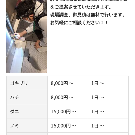
をご提案させていただきます。
現場調査、御見積は無料で行います。
お気軽にご相談ください！！
ゴキブリ
8,000円 ～
1日 ～
ハチ
8,000円 ～
1日 ～
ダニ
15,000円 ～
1日 ～
ノミ
15,000円 ～
1日 ～