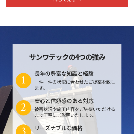
サンワテックの4つの強み
長年の豊富な知識と経験
1
一件一件の状況に合わせたご提案を致し
ます。
安心と信頼感のある対応
2
被害状況や施工内容をご納得いただける
まで丁寧にご説明いたします。
3
リーズナブルな価格