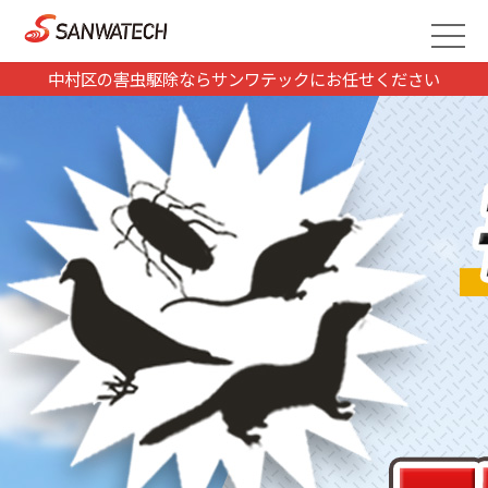
中村区の害虫駆除ならサンワテックにお任せください